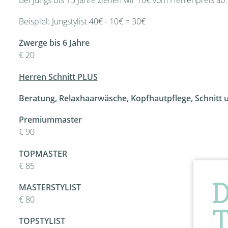
Beispiel: Jungstylist 40€ - 10€ = 30€
Zwerge bis 6 Jahre
€ 20
Herren Schnitt PLUS
Beratung, Relaxhaarwäsche, Kopfhautpflege, Schnitt
Premiummaster
€ 90
TOPMASTER
€ 85
MASTERSTYLIST
€ 80
TOPSTYLIST