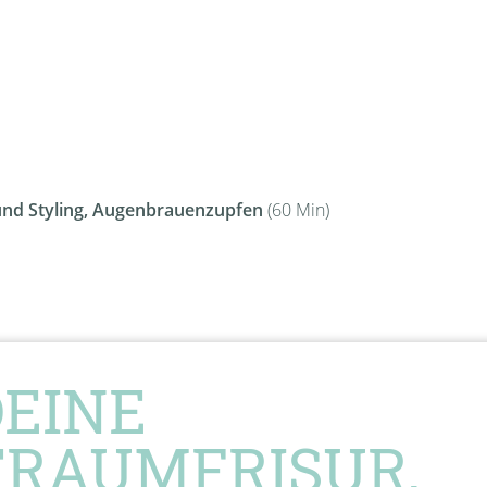
 und Styling, Augenbrauenzupfen
(60 Min)
DEINE
TRAUMFRISUR,