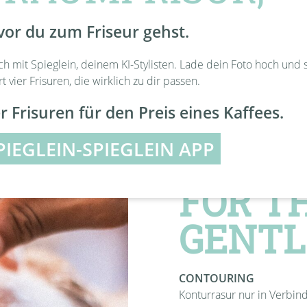
vor du zum Friseur gehst.
ch mit Spieglein, deinem KI-Stylisten. Lade dein Foto hoch und 
rt vier Frisuren, die wirklich zu dir passen.
r Frisuren für den Preis eines Kaffees.
PIEGLEIN-SPIEGLEIN APP
FOR T
GENT
CONTOURING
Konturrasur nur in Verbin