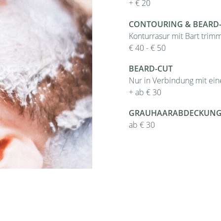
+ € 20
CONTOURING & BEARD
Konturrasur mit Bart trim
€ 40 - € 50
BEARD-CUT
Nur in Verbindung mit ein
+ ab € 30
GRAUHAARABDECKUN
ab € 30