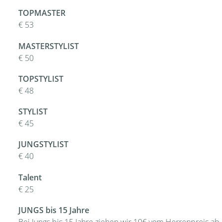
TOPMASTER
€ 53
MASTERSTYLIST
€ 50
TOPSTYLIST
€ 48
STYLIST
€ 45
JUNGSTYLIST
€ 40
Talent
€ 25
JUNGS bis 15 Jahre
Bei Jungs bis 15 Jahre ziehen wir 10€ vom Herrenpreis ab.