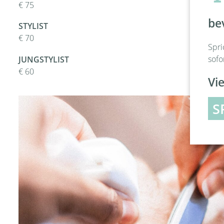
€ 75
be
STYLIST
€ 70
Spri
sofo
JUNGSTYLIST
€ 60
Vie
S